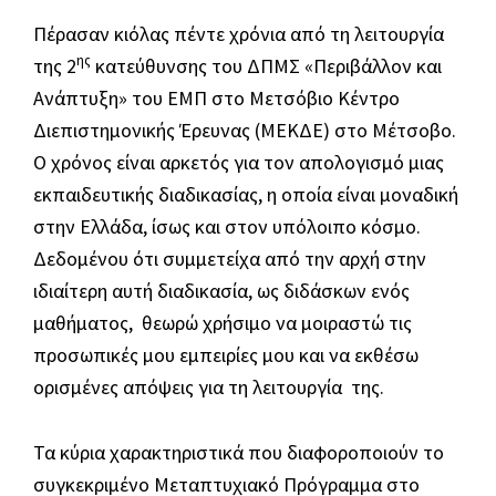
πανεπιστήμιο
Πέρασαν κιόλας πέντε χρόνια από τη λειτουργία
και
ης
της 2
κατεύθυνσης του ΔΠΜΣ «Περιβάλλον και
την
Ανάπτυξη» του ΕΜΠ στο Μετσόβιο Κέντρο
κοινωνία.
Διεπιστημονικής Έρευνας (ΜΕΚΔΕ) στο Μέτσοβο.
Ο χρόνος είναι αρκετός για τον απολογισμό μιας
εκπαιδευτικής διαδικασίας, η οποία είναι μοναδική
στην Ελλάδα, ίσως και στον υπόλοιπο κόσμο.
Δεδομένου ότι συμμετείχα από την αρχή στην
ιδιαίτερη αυτή διαδικασία, ως διδάσκων ενός
μαθήματος, θεωρώ χρήσιμο να μοιραστώ τις
προσωπικές μου εμπειρίες μου και να εκθέσω
ορισμένες απόψεις για τη λειτουργία της.
Τα κύρια χαρακτηριστικά που διαφοροποιούν το
συγκεκριμένο Μεταπτυχιακό Πρόγραμμα στο