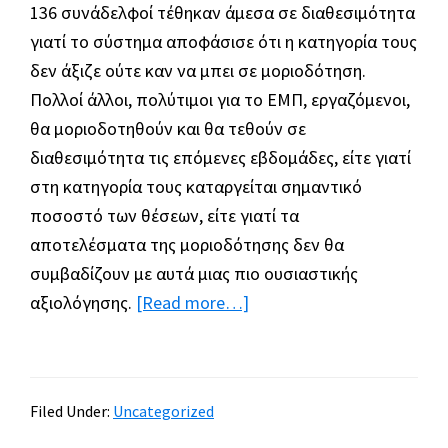
136 συνάδελφοί τέθηκαν άμεσα σε διαθεσιμότητα
γιατί το σύστημα αποφάσισε ότι η κατηγορία τους
δεν άξιζε ούτε καν να μπει σε μοριοδότηση.
Πολλοί άλλοι, πολύτιμοι για το ΕΜΠ, εργαζόμενοι,
θα μοριοδοτηθούν και θα τεθούν σε
διαθεσιμότητα τις επόμενες εβδομάδες, είτε γιατί
στη κατηγορία τους καταργείται σημαντικό
ποσοστό των θέσεων, είτε γιατί τα
αποτελέσματα της μοριοδότησης δεν θα
συμβαδίζουν με αυτά μιας πιο ουσιαστικής
about
αξιολόγησης.
[Read more…]
Αριστεία
και
αδικία
Filed Under:
Uncategorized