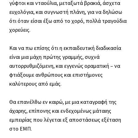
γύφτοι και νταούλια, μεταξωτά βρακιά, άσχετα
ευχολόγια, και συγνωστή πλάνη, για να δηλώσω
ότι όταν είσαι έξω από το χορό, πολλά τραγούδια
χορεύεις.
Και να πω επίσης ότι η εκπαιδευτική διαδικασία
είναι μια μάχη πρώτης γραμμής, συχνά
αυτορρυθμιζόμενη, και εγγενώς οραματική – να
φτιάξουμε ανθρώπους και επιστήμονες
καλύτερους από εμάς.
Θα επανέλθω εν καιρώ, με μια καταγραφή της
άχαρης, επίπονης και ενδεχομένως μάταιης
εμπειρίας που λέγεται εξ αποστάσεως εξέταση
στο ΕΜΠ.