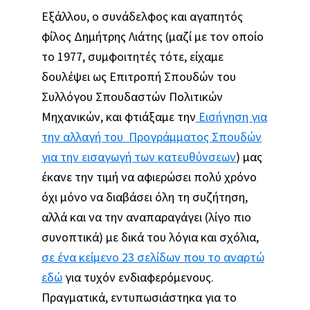
Εξάλλου, ο συνάδελφος και αγαπητός
φίλος Δημήτρης Λιάτης (μαζί με τον οποίο
το 1977, συμφοιτητές τότε, είχαμε
δουλέψει ως Επιτροπή Σπουδών του
Συλλόγου Σπουδαστών Πολιτικών
Μηχανικών, και φτιάξαμε την
Εισήγηση για
την αλλαγή του Προγράμματος Σπουδών
για την εισαγωγή των κατευθύνσεων
) μας
έκανε την τιμή να αφιερώσει πολύ χρόνο
όχι μόνο να διαβάσει όλη τη συζήτηση,
αλλά και να την αναπαραγάγει (λίγο πιο
συνοπτικά) με δικά του λόγια και σχόλια,
σε ένα κείμενο 23 σελίδων που το αναρτώ
εδώ
για τυχόν ενδιαφερόμενους.
Πραγματικά, εντυπωσιάστηκα για το