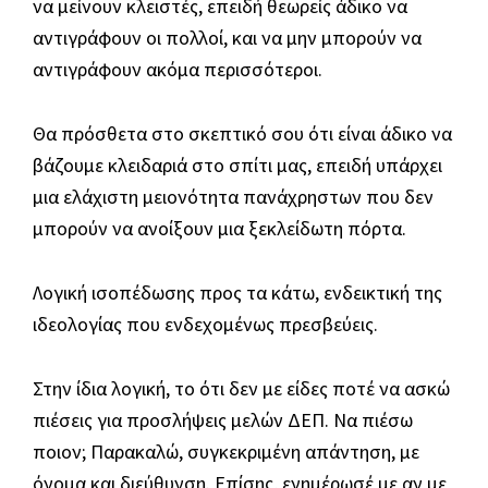
να μείνουν κλειστές, επειδή θεωρείς άδικο να
αντιγράφουν οι πολλοί, και να μην μπορούν να
αντιγράφουν ακόμα περισσότεροι.
Θα πρόσθετα στο σκεπτικό σου ότι είναι άδικο να
βάζουμε κλειδαριά στο σπίτι μας, επειδή υπάρχει
μια ελάχιστη μειονότητα πανάχρηστων που δεν
μπορούν να ανοίξουν μια ξεκλείδωτη πόρτα.
Λογική ισοπέδωσης προς τα κάτω, ενδεικτική της
ιδεολογίας που ενδεχομένως πρεσβεύεις.
Στην ίδια λογική, το ότι δεν με είδες ποτέ να ασκώ
πιέσεις για προσλήψεις μελών ΔΕΠ. Να πιέσω
ποιον; Παρακαλώ, συγκεκριμένη απάντηση, με
όνομα και διεύθυνση. Επίσης, ενημέρωσέ με αν με