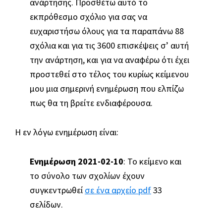
ανάρτησης. Προσθέτω αυτό το
πανεπιστήμιο
εκπρόθεσμο σχόλιο για σας να
και
ευχαριστήσω όλους για τα παραπάνω 88
την
σχόλια και για τις 3600 επισκέψεις σ’ αυτή
κοινωνία.
την ανάρτηση, και για να αναφέρω ότι έχει
προστεθεί στο τέλος του κυρίως κείμενου
μου μια σημερινή ενημέρωση που ελπίζω
πως θα τη βρείτε ενδιαφέρουσα.
Η εν λόγω ενημέρωση είναι:
Ενημέρωση 2021-02-10
: Το κείμενο και
το σύνολο των σχολίων έχουν
συγκεντρωθεί
σε ένα αρχείο pdf
33
σελίδων.