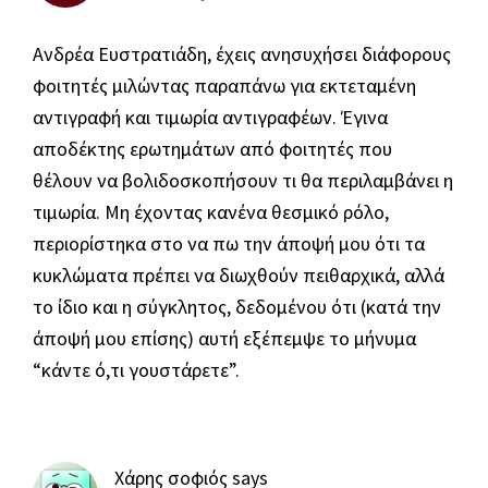
Ανδρέα Ευστρατιάδη, έχεις ανησυχήσει διάφορους
φοιτητές μιλώντας παραπάνω για εκτεταμένη
αντιγραφή και τιμωρία αντιγραφέων. Έγινα
αποδέκτης ερωτημάτων από φοιτητές που
θέλουν να βολιδοσκοπήσουν τι θα περιλαμβάνει η
τιμωρία. Μη έχοντας κανένα θεσμικό ρόλο,
περιορίστηκα στο να πω την άποψή μου ότι τα
κυκλώματα πρέπει να διωχθούν πειθαρχικά, αλλά
το ίδιο και η σύγκλητος, δεδομένου ότι (κατά την
άποψή μου επίσης) αυτή εξέπεμψε το μήνυμα
“κάντε ό,τι γουστάρετε”.
Χάρης σοφιός
says