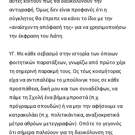
αυτές κοιτούν πως θα διευκολύνουν την
αντιγραφή. Όμως δεν είναι προφανές ότι η
σύγκλητος θα έπρεπε να κάνει το ίδιο με την
«αναίσχυντη απόφασή της» για να χρησιμοποιήσω
την έκφραση του Λιάτη.
ΥΓ. Με κάθε σεβασμό στην ιστορία των όποιων
φοιτητικών παρατάξεων, γνωρίζω από πρώτο χέρι
τη σημερινή παρακμή τους. Ως τέως κοσμήτορας
είχα να αντιπαλέψω το μπούλινγκ τους σε κάθε
προσπάθεια, δική μου και των συναδέλφων, να
πάμε τη Σχολή ένα βήμα μπροστά (π.χ.
πρόγραμμα σπουδών) ή να μην την αφήσουμε να
κατρακυλάει (π.χ. πολιτικάντικα, αναξιοκρατικά
μέτρα αθρόων μετεγγραφών). Οπότε το γεγονός
ότι σήμερα παλεύουν για τη διευκόλυνση της