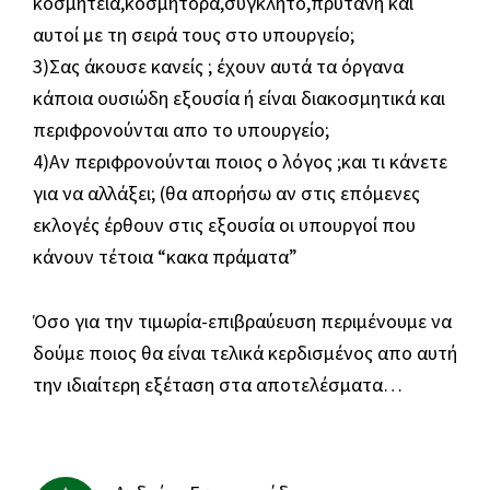
κοσμητεία,κοσμήτορα,σύγκλητο,πρύτανη και
αυτοί με τη σειρά τους στο υπουργείο;
3)Σας άκουσε κανείς ; έχουν αυτά τα όργανα
κάποια ουσιώδη εξουσία ή είναι διακοσμητικά και
περιφρονούνται απο το υπουργείο;
4)Αν περιφρονούνται ποιος ο λόγος ;και τι κάνετε
για να αλλάξει; (θα απορήσω αν στις επόμενες
εκλογές έρθουν στις εξουσία οι υπουργοί που
κάνουν τέτοια “κακα πράματα”
Όσο για την τιμωρία-επιβραύευση περιμένουμε να
δούμε ποιος θα είναι τελικά κερδισμένος απο αυτή
την ιδιαίτερη εξέταση στα αποτελέσματα…