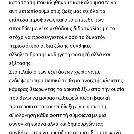
κατάσταση που κληθηκαμε και καλουμαστε να
αντιμετωπίσουμε στις ζωές μας σε όλα τα
επίπεδα ,προφανώς και στο επίπεδο των
σπουδών με νέες μεθόδους διδασκαλίας με το
στόχο να προσεγγιστούν οσο το δυνατόν
περισσότερο οι δια ζώσης συνθήκες
αλληλεπίδρασης καθηγητή φοιτητή αλλά και
εξέτασης.
Στο πλαίσιο των εξετάσεων χωρίς να με
ενδιέφερει προσωπικά το θεμα ανοιχτής κλειστης
κάμερας θεωρώντας το αρκετά έξω από την ουσία
που θέλω να μοιραστώ,θεωρώ πως η βασική
προτεραιότητα και επιδίωξη είναι η σωστή
αξιολόγηση κάθε φοιτητή σύμφωνα με μια
συνολική εικόνα αλλά και δημιουργώντας
συνθήκες που να αρμόζουν σε μια εξέταση ικανή