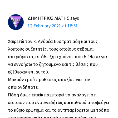
ΔΗΜΗΤΡΙΟΣ ΛΙΑΤΗΣ
says
12 February 2021 at 18:51
Χαιρετώ τον κ. Ανδρέα Ευστρατιάδη και τους
λοιπούς συζητητές, τους οποίους σέβομαι
απεριόριστα, απόδειξη ο χρόνος που διέθεσα για
να εννοήσω το ζητούμενο και τις θέσεις που
εξέθεσαν επί αυτού.
Μακράν εμού προθέσεις απαξίας για τον
οποιονδήποτε.
Πόση όμως επιείκεια μπορεί να αναλογεί σε
κάποιον που ενσυνειδήτως και καθαρά αποφεύγει
το κύριο ερώτημα και το αντιπαρέρχεται με τρόπο
που ουσιαστικά υποτιμά τη νοημοσύνη του