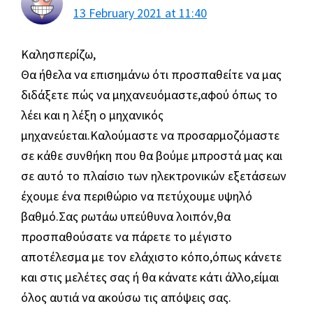
13 February 2021 at 11:40
Καλησπερίζω,
Θα ήθελα να επισημάνω ότι προσπαθείτε να μας
διδάξετε πώς να μηχανευόμαστε,αφού όπως το
λέει και η λέξη ο μηχανικός
μηχανεύεται.Καλούμαστε να προσαρμοζόμαστε
σε κάθε συνθήκη που θα βούμε μπροστά μας και
σε αυτό το πλαίσιο των ηλεκτρονικών εξετάσεων
έχουμε ένα περιθώριο να πετύχουμε υψηλό
βαθμό.Σας ρωτάω υπεύθυνα λοιπόν,θα
προσπαθούσατε να πάρετε το μέγιστο
αποτέλεσμα με τον ελάχιστο κόπο,όπως κάνετε
και στις μελέτες σας ή θα κάνατε κάτι άλλο,είμαι
όλος αυτιά να ακούσω τις απόψεις σας.